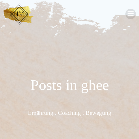
Zum
Inhalt
springen
Posts in ghee
Ernährung . Coaching . Bewegung