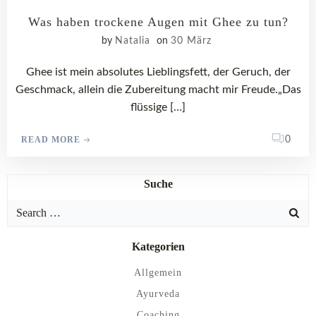
Was haben trockene Augen mit Ghee zu tun?
by
Natalia
on
30 März
Ghee ist mein absolutes Lieblingsfett, der Geruch, der
Geschmack, allein die Zubereitung macht mir Freude.„Das
flüssige […]
0
READ MORE
Suche
Search
for:
Kategorien
Allgemein
Ayurveda
Coaching