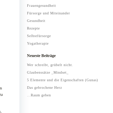
Frauengesundheit
Fürsorge und Miteinander
Gesundheit
Rezepte
Selbstfürsorge
Yogatherapie
Neueste Beiträge
Wer schreibt, grübelt nicht.
Glaubenssätze _Mindset_
5 Elemente und die Eigenschaften (Gunas)
Das gebrochene Herz
en
zu
…Raum geben
,