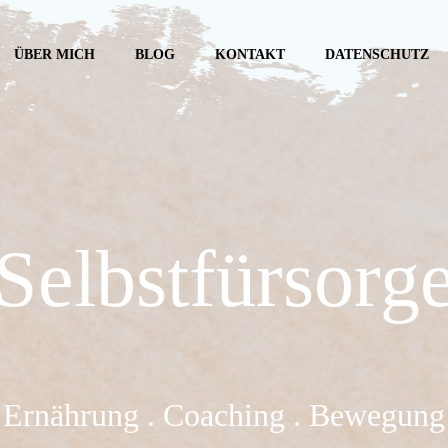
ÜBER MICH
BLOG
KONTAKT
DATENSCHUTZ
Selbstfürsorg
Ernährung . Coaching . Bewegung